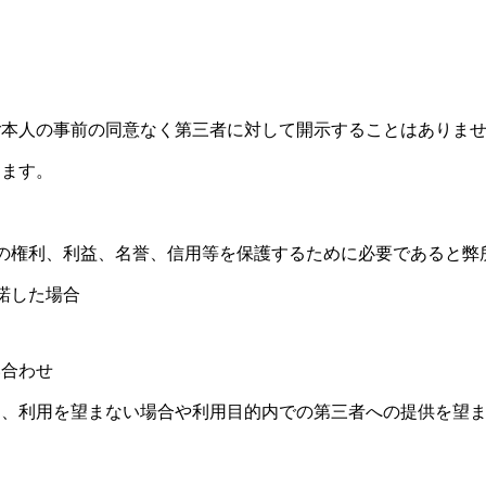
ご本人の事前の同意なく第三者に対して開示することはありま
します。
の権利、利益、名誉、信用等を保護するために必要であると弊
諾した場合
い合わせ
て、利用を望まない場合や利用目的内での第三者への提供を望