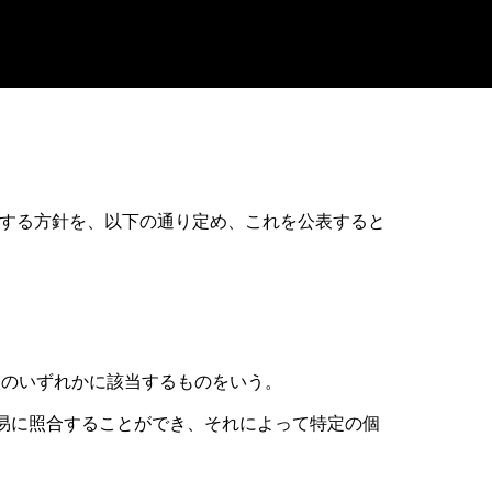
報の取扱いに関する方針を、以下の通り定め、これを公表すると
のいずれかに該当するものをいう。
易に照合することができ、それによって特定の個