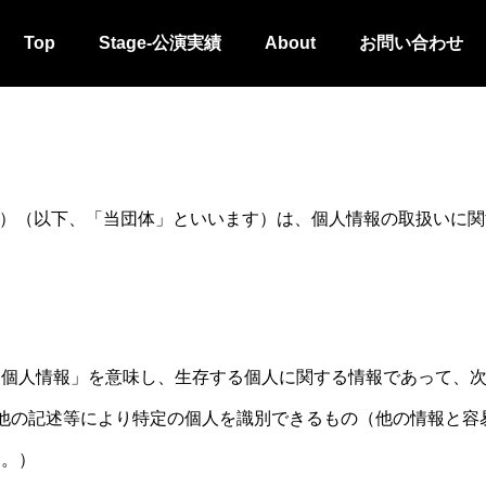
Top
Stage-公演実績
About
お問い合わせ
ct for Freedom）（以下、「当団体」といいます）は、個人情
個人情報」を意味し、生存する個人に関する情報であって、次
他の記述等により特定の個人を識別できるもの（他の情報と容
む。）