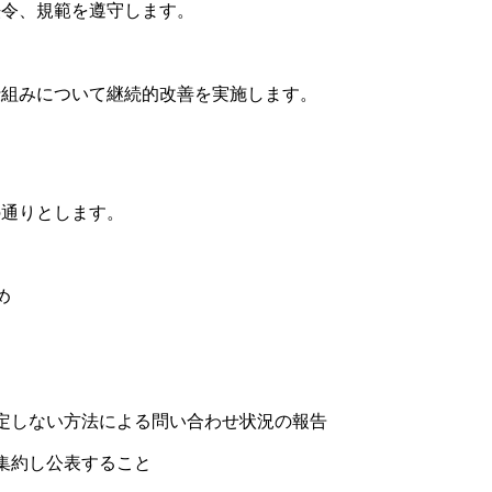
法令、規範を遵守します。
仕組みについて継続的改善を実施します。
の通りとします。
め
定しない方法による問い合わせ状況の報告
集約し公表すること