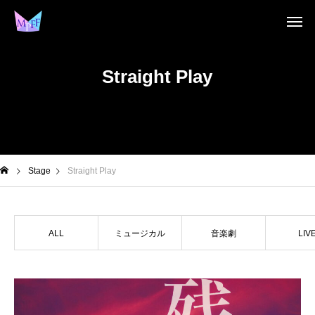
Straight Play
Stage
Straight Play
ALL
ミュージカル
音楽劇
LIV